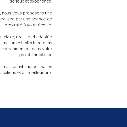
sérieux et expérience.
l, nous vous proposons une
, réalisée par une agence de
proximité à votre écoute.
 claire, réaliste et adaptée
timation est effectuée dans
ancer rapidement dans votre
projet immobilier.
s maintenant une estimation
ditions et au meilleur prix.