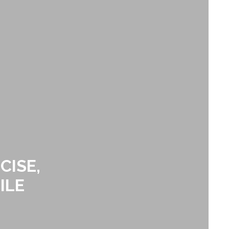
CISE,
ILE