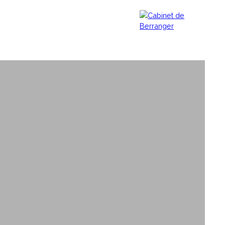
URALE
VENDRE
L'AGENCE