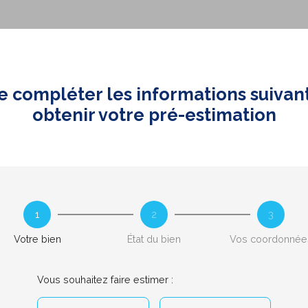
e compléter les informations suivan
obtenir votre pré-estimation
1
2
3
Votre bien
État du bien
Vos coordonnée
Vous souhaitez faire estimer :