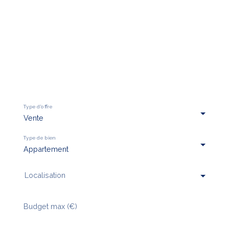
Type d'offre
Vente
Type de bien
Appartement
Localisation
Budget max (€)