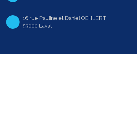
16 rue Pauline et Daniel OEHLERT
53000 Laval