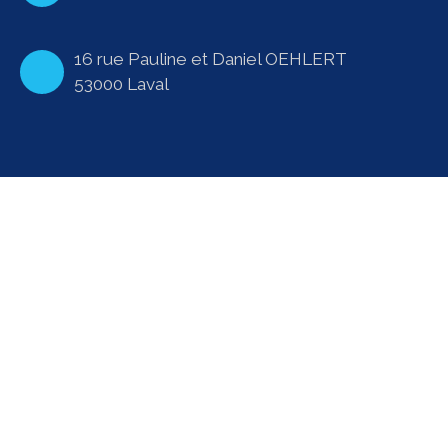
16 rue Pauline et Daniel OEHLERT
53000 Laval