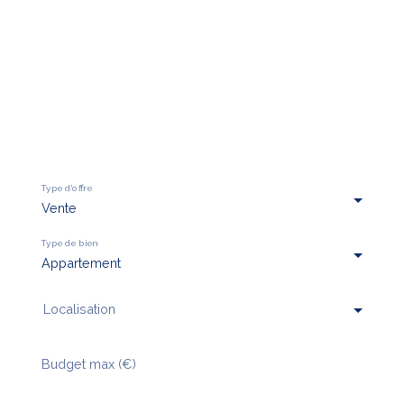
Type d'offre
Vente
Type de bien
Appartement
Localisation
Budget max (€)