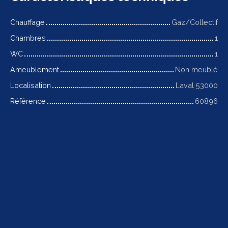
Chauffage
Gaz/Collectif
Chambres
1
WC
1
Ameublement
Non meublé
Localisation
Laval 53000
Référence
60896