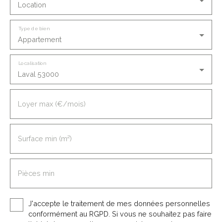
Location
Type de bien
Appartement
Localisation
Laval 53000
Loyer max (€/mois)
Surface min (m²)
Pièces min
J'accepte le traitement de mes données personnelles
conformément au RGPD. Si vous ne souhaitez pas faire