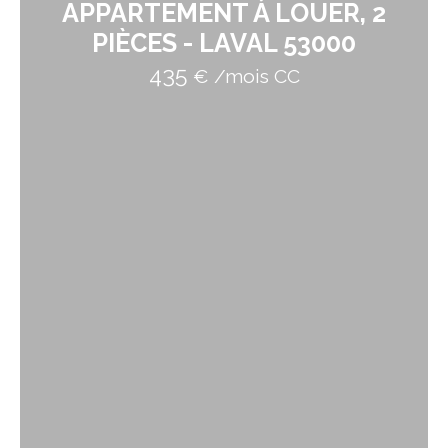
APPARTEMENT À LOUER, 2
PIÈCES - LAVAL 53000
435
€ /mois CC