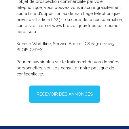
l'objet de prospection commerciale par voie
téléphonique, vous pouvez vous inscrire gratuitement
sur la liste d'opposition au démarchage téléphonique,
prévu par l'article L223-1 du code de la consommation,
sur le site Internet www.bloctel.gouv.fr ou par courrier
adressé à :
Société Worldline, Service Bloctel, CS 61311, 41013
BLOIS CEDEX.
Pour en savoir plus sur le traitement de vos données
personnelles, veuillez consulter notre
politique de
confidentialité
.
RECEVOIR DES ANNONCES